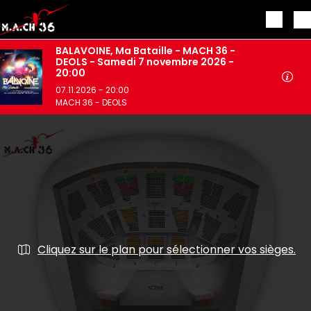
Aller au contenu principal
BALAVOINE, Ma Bataille - MACH 36 -
DEOLS - Samedi 7 novembre 2026 -
20:00
07.11.2026 - 20:00
MACH 36 - DEOLS
Cliquez sur le plan pour sélectionner vos sièges.